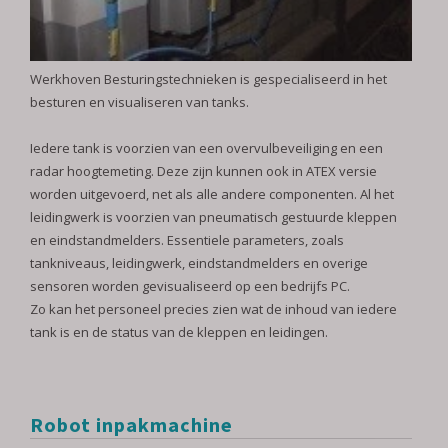
Werkhoven Besturingstechnieken is gespecialiseerd in het
besturen en visualiseren van tanks.
Iedere tank is voorzien van een overvulbeveiliging en een
radar hoogtemeting. Deze zijn kunnen ook in ATEX versie
worden uitgevoerd, net als alle andere componenten. Al het
leidingwerk is voorzien van pneumatisch gestuurde kleppen
en eindstandmelders. Essentiele parameters, zoals
tankniveaus, leidingwerk, eindstandmelders en overige
sensoren worden gevisualiseerd op een bedrijfs PC.
Zo kan het personeel precies zien wat de inhoud van iedere
tank is en de status van de kleppen en leidingen.
Robot inpakmachine