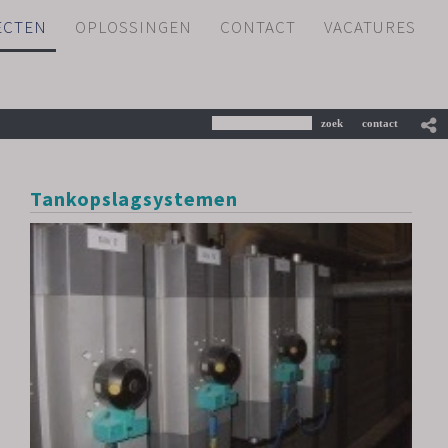
ECTEN
OPLOSSINGEN
CONTACT
VACATURES
Tankopslagsystemen