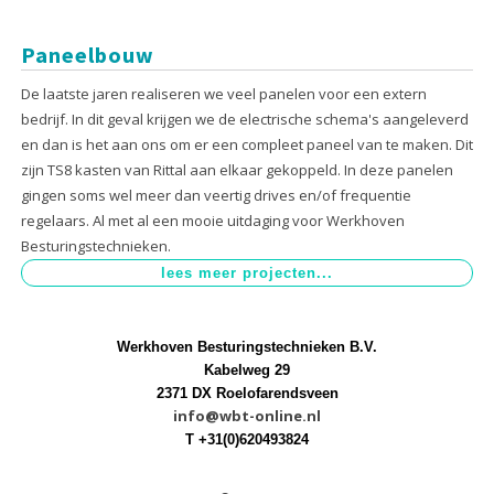
Paneelbouw
De laatste jaren realiseren we veel panelen voor een extern
bedrijf. In dit geval krijgen we de electrische schema's aangeleverd
en dan is het aan ons om er een compleet paneel van te maken. Dit
zijn TS8 kasten van Rittal aan elkaar gekoppeld. In deze panelen
gingen soms wel meer dan veertig drives en/of frequentie
regelaars. Al met al een mooie uitdaging voor Werkhoven
Besturingstechnieken.
Werkhoven Besturingstechnieken B.V.
Kabelweg 29
2371 DX Roelofarendsveen
info@wbt-online.nl
T +31(0)620493824