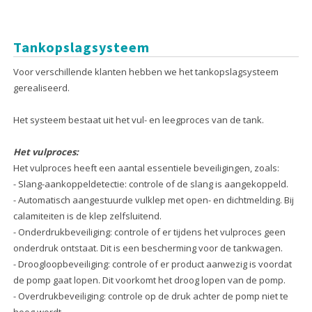
Tankopslagsysteem
Voor verschillende klanten hebben we het tankopslagsysteem
gerealiseerd.
Het systeem bestaat uit het vul- en leegproces van de tank.
Het vulproces:
Het vulproces heeft een aantal essentiele beveiligingen, zoals:
- Slang-aankoppeldetectie: controle of de slang is aangekoppeld.
- Automatisch aangestuurde vulklep met open- en dichtmelding. Bij
calamiteiten is de klep zelfsluitend.
- Onderdrukbeveiliging: controle of er tijdens het vulproces geen
onderdruk ontstaat. Dit is een bescherming voor de tankwagen.
- Droogloopbeveiliging: controle of er product aanwezig is voordat
de pomp gaat lopen. Dit voorkomt het droog lopen van de pomp.
- Overdrukbeveiliging: controle op de druk achter de pomp niet te
hoog wordt.